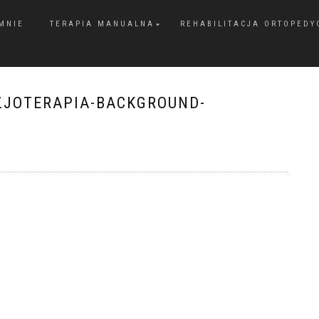
MNIE
TERAPIA MANUALNA
REHABILITACJA ORTOPEDY
ZJOTERAPIA-BACKGROUND-