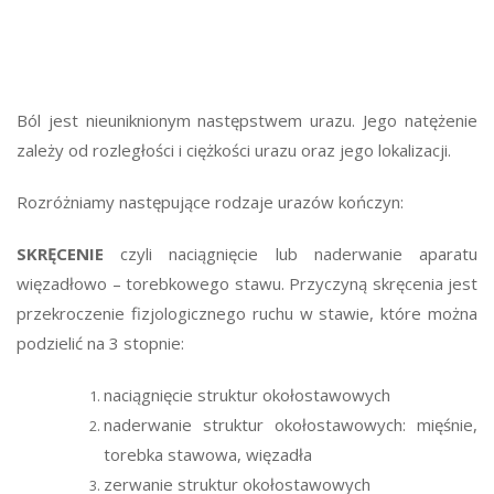
Ból jest nieuniknionym następstwem urazu. Jego natężenie
zależy od rozległości i ciężkości urazu oraz jego lokalizacji.
Rozróżniamy następujące rodzaje urazów kończyn:
SKRĘCENIE
czyli naciągnięcie lub naderwanie aparatu
więzadłowo – torebkowego stawu. Przyczyną skręcenia jest
przekroczenie fizjologicznego ruchu w stawie, które można
podzielić na 3 stopnie:
naciągnięcie struktur okołostawowych
naderwanie struktur okołostawowych: mięśnie,
torebka stawowa, więzadła
zerwanie struktur okołostawowych