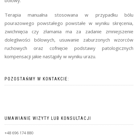
bólowy.
Terapia manualna stosowana w przypadku bólu
pourazowego powstałego powstałe w wyniku skręcenia,
zwichnięcia czy złamania ma za zadanie zmniejszenie
dolegliwości bólowych, usuwanie zaburzonych wzorców
ruchowych oraz cofnięcie podstawy patologicznych
kompensacji jakie nastąpiły w wyniku urazu.
POZOSTAŃMY W KONTAKCIE:
UMAWIANIE WIZYTY LUB KONSULTACJI
+48 696 174 880