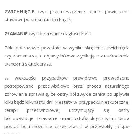
ZWICHNIĘCIE
czyli przemieszczenie jednej powierzchni
stawowej w stosunku do drugiej.
ZŁAMANIE
czyli przerwanie ciągłości kości
Bóle pourazowe powstałe w wyniku skręcenia, zwichnięcia
czy złamania są to objawy bólowe wynikające z uszkodzenia
tkanek na skutek urazu.
W większości przypadków prawidłowo prowadzone
postępowanie przeciwbólowe oraz proces naturalnego
zdrowienia sprawiają, że ostry ból zwykle zanika po upływie
kilku bądź kilkunastu dni. Niestety w przypadku nieskutecznej
terapii przeciwbólowej utrzymujący się ostry
ból powoduje narastanie zmian patofizjologicznych i ostra
postać bólu może się przekształcić w przewlekły zespół