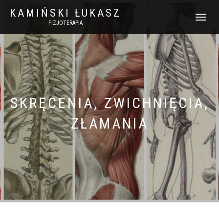
KAMIŃSKI ŁUKASZ
WŁĄCZ
FIZJOTERAPIA
NAWIGACJ
SKRĘCENIA, ZWICHNIĘCIA,
ZŁAMANIA