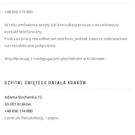
+48 696 174 880
W celu umówienia wizyty lub konsultacji proszę o wcześniejszy
kontakt telefoniczny.
Podczas pracy nie odbieram telefonu, jednak zawsze oddzwaniam
na nieodebrane połączenia.
Współpracuję z następującymi placówkami w Krakowie:
SZPITAL ŚWIĘTEGO RAFAŁA KRAKÓW
Adama Bochenka 12
30-001 Kraków
+48 696 174 880
Centrum Rehabilitacji, 1 piętro