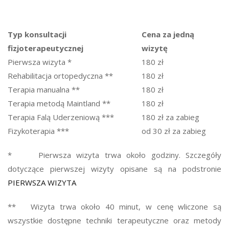
Typ konsultacji
Cena za jedną
fizjoterapeutycznej
wizytę
Pierwsza wizyta *
180 zł
Rehabilitacja ortopedyczna **
180 zł
Terapia manualna **
180 zł
Terapia metodą Maintland **
180 zł
Terapia Falą Uderzeniową ***
180 zł za zabieg
Fizykoterapia ***
od 30 zł za zabieg
* Pierwsza wizyta trwa około godziny. Szczegóły
dotyczące pierwszej wizyty opisane są na podstronie
PIERWSZA WIZYTA
** Wizyta trwa około 40 minut, w cenę wliczone są
wszystkie dostępne techniki terapeutyczne oraz metody