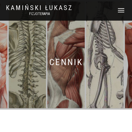
KAMIŃSKI ŁUKASZ
WŁĄCZ
FIZJOTERAPIA
NAWIGACJ
CENNIK