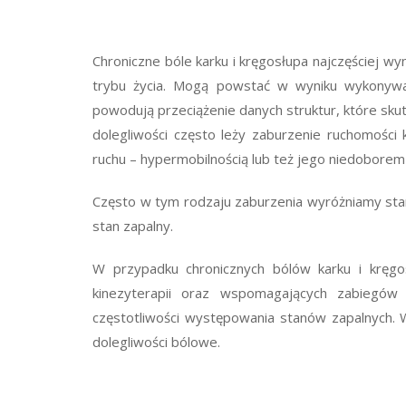
Chroniczne bóle karku i kręgosłupa najczęściej 
trybu życia. Mogą powstać w wyniku wykonywan
powodują przeciążenie danych struktur, które sk
dolegliwości często leży zaburzenie ruchomości
ruchu – hypermobilnością lub też jego niedobore
Często w tym rodzaju zaburzenia wyróżniamy stan 
stan zapalny.
W przypadku chronicznych bólów karku i kręgos
kinezyterapii oraz wspomagających zabiegów
częstotliwości występowania stanów zapalnych. 
dolegliwości bólowe.