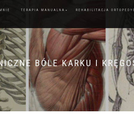
MNIE
TERAPIA MANUALNA
REHABILITACJA ORTOPEDY
NICZNE BÓLE KARKU I KRĘGO