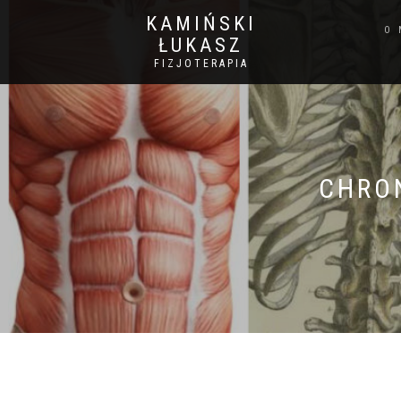
KAMIŃSKI
O 
ŁUKASZ
FIZJOTERAPIA
CHRO