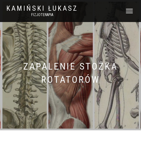
KAMIŃSKI ŁUKASZ
WŁĄCZ
FIZJOTERAPIA
NAWIGACJ
ZAPALENIE STOŻKA
ROTATORÓW