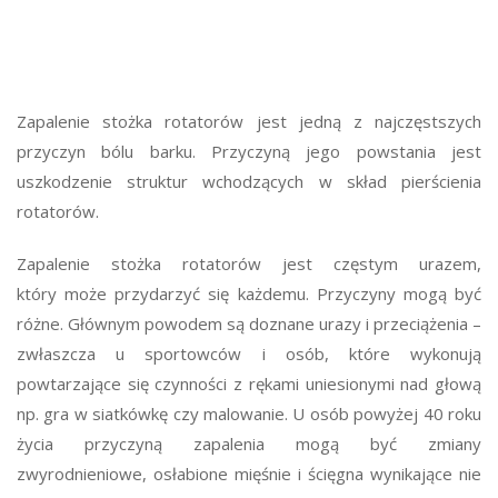
Zapalenie stożka rotatorów jest jedną z najczęstszych
przyczyn bólu barku. Przyczyną jego powstania jest
uszkodzenie struktur wchodzących w skład pierścienia
rotatorów.
Zapalenie stożka rotatorów jest częstym urazem,
który może przydarzyć się każdemu. Przyczyny mogą być
różne. Głównym powodem są doznane urazy i przeciążenia –
zwłaszcza u sportowców i osób, które wykonują
powtarzające się czynności z rękami uniesionymi nad głową
np. gra w siatkówkę czy malowanie. U osób powyżej 40 roku
życia przyczyną zapalenia mogą być zmiany
zwyrodnieniowe, osłabione mięśnie i ścięgna wynikające nie