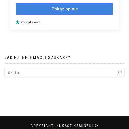
JAKIEJ INFORMACJI SZUKASZ?
COPYRIGHT: ŁUKASZ KAMIŃSKI ©