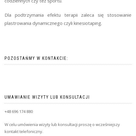
codziennych czy też sportu.
Dla podtrzymania efektu terapii zaleca się stosowanie
plastrowania dynamicznego czyli kinesiotaping.
POZOSTAŃMY W KONTAKCIE:
UMAWIANIE WIZYTY LUB KONSULTACJI
+48 696 174 880
W celu umówienia wizyty lub konsultacji proszę o wcześniejszy
kontakt telefoniczny.