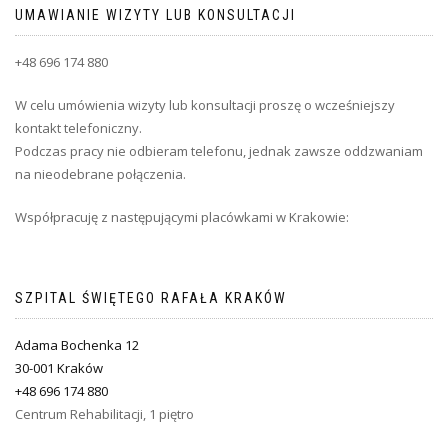
UMAWIANIE WIZYTY LUB KONSULTACJI
+48 696 174 880
W celu umówienia wizyty lub konsultacji proszę o wcześniejszy
kontakt telefoniczny.
Podczas pracy nie odbieram telefonu, jednak zawsze oddzwaniam
na nieodebrane połączenia.
Współpracuję z następującymi placówkami w Krakowie:
SZPITAL ŚWIĘTEGO RAFAŁA KRAKÓW
Adama Bochenka 12
30-001 Kraków
+48 696 174 880
Centrum Rehabilitacji, 1 piętro