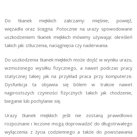
Do tkanek miękkich zaliczamy: mięśnie, powięź,
więzadła oraz ścięgna. Potocznie na urazy spowodowane
uszkodzeniem tkanek miękkich mówimy używając określeń
takich jak: stłuczenia, naciągnięcia czy naderwania.
Do uszkodzenia tkanek miękkich może dojść w wyniku urazu,
wzmożonego wysiłku fizycznego, a nawet podczas pracy
statycznej takiej jak na przykład praca przy komputerze.
Dysfunkcja ta objawia się bólem w trakcie nawet
najprostszych czynności fizycznych takich jak chodzenie,
bieganie lub pochylanie się.
Urazy tkanek miękkich jeśli nie zostaną prawidłowo
rozpoznane i leczone mogą doprowadzić do długotrwałego
wyłączenia z życia codziennego a także do powstawania